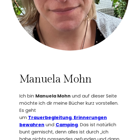
Manuela Mohn
Ich bin
Manuela Mohn
und auf dieser Seite
möchte ich dir meine Bücher kurz vorstellen.
Es geht
um
Trauerbegleitung
,
Erinnerungen
bewahren
und
Camping
. Das ist natürlich
bunt gemischt, denn alles ist durch „ich
habe nichts passendes gefunden und dann