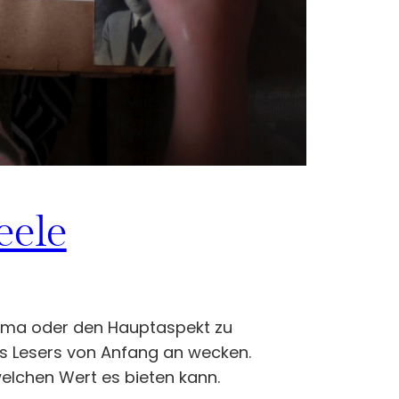
eele
thema oder den Hauptaspekt zu
des Lesers von Anfang an wecken.
elchen Wert es bieten kann.