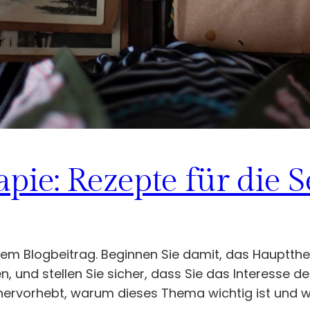
pie: Rezepte für die S
 Ihrem Blogbeitrag. Beginnen Sie damit, das Haupt
, und stellen Sie sicher, dass Sie das Interesse 
 hervorhebt, warum dieses Thema wichtig ist und w