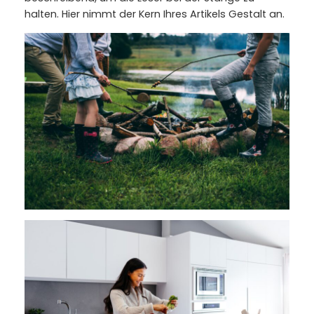
halten. Hier nimmt der Kern Ihres Artikels Gestalt an.