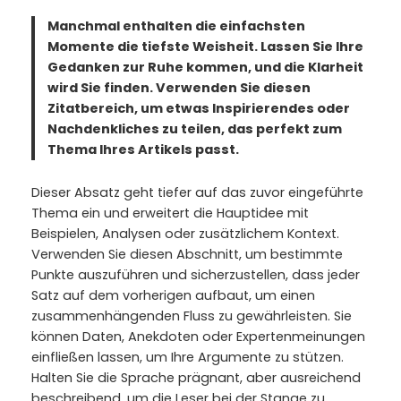
Manchmal enthalten die einfachsten
Momente die tiefste Weisheit. Lassen Sie Ihre
Gedanken zur Ruhe kommen, und die Klarheit
wird Sie finden. Verwenden Sie diesen
Zitatbereich, um etwas Inspirierendes oder
Nachdenkliches zu teilen, das perfekt zum
Thema Ihres Artikels passt.
Dieser Absatz geht tiefer auf das zuvor eingeführte
Thema ein und erweitert die Hauptidee mit
Beispielen, Analysen oder zusätzlichem Kontext.
Verwenden Sie diesen Abschnitt, um bestimmte
Punkte auszuführen und sicherzustellen, dass jeder
Satz auf dem vorherigen aufbaut, um einen
zusammenhängenden Fluss zu gewährleisten. Sie
können Daten, Anekdoten oder Expertenmeinungen
einfließen lassen, um Ihre Argumente zu stützen.
Halten Sie die Sprache prägnant, aber ausreichend
beschreibend, um die Leser bei der Stange zu