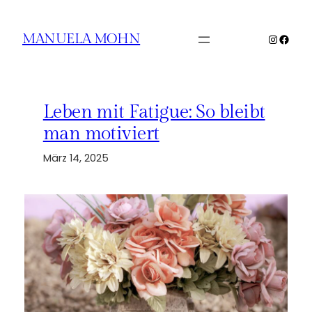
Zum
Inhalt
Instagr
Face
MANUELA MOHN
springen
Leben mit Fatigue: So bleibt
man motiviert
März 14, 2025