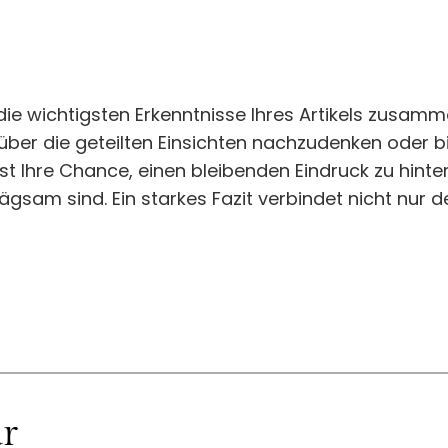
ie wichtigsten Erkenntnisse Ihres Artikels zusam
über die geteilten Einsichten nachzudenken oder bie
 Ihre Chance, einen bleibenden Eindruck zu hinterla
am sind. Ein starkes Fazit verbindet nicht nur den
r