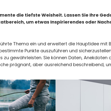
ente die tiefste Weisheit. Lassen Sie Ihre Ge
itatbereich, um etwas Inspirierendes oder Nachd
führte Thema ein und erweitert die Hauptidee mit 
 bestimmte Punkte auszuführen und sicherzustellen
zu gewährleisten. Sie können Daten, Anekdoten o
ache prägnant, aber ausreichend beschreibend, um 