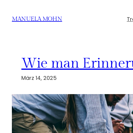
Zum
Inhalt
Tr
MANUELA MOHN
springen
Wie man Erinneru
März 14, 2025