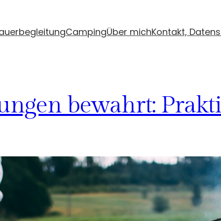
auerbegleitung
Camping
Über mich
Kontakt, Daten
ngen bewahrt: Prakt