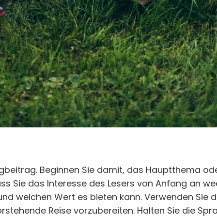
logbeitrag. Beginnen Sie damit, das Hauptthema od
ass Sie das Interesse des Lesers von Anfang an wec
und welchen Wert es bieten kann. Verwenden Sie 
vorstehende Reise vorzubereiten. Halten Sie die Spr